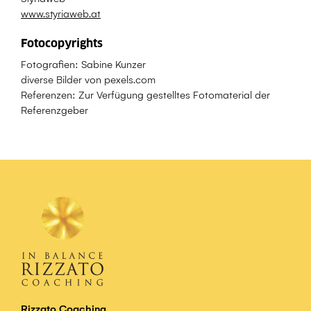
www.styriaweb.at
Fotocopyrights
Fotografien: Sabine Kunzer
diverse Bilder von pexels.com
Referenzen: Zur Verfügung gestelltes Fotomaterial der
Referenzgeber
Rizzato Coaching