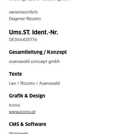
verantwortlich:
Dagmar Rizzato
Ums.ST. Ident.-Nr.
DE366425776
Gesamtleitung / Konzept
auerswald concept gmbh
Texte
Leo / Rizzato / Auerswald
Grafik & Design
Icono
www.icono.at
CMS & Software
Styriaweb