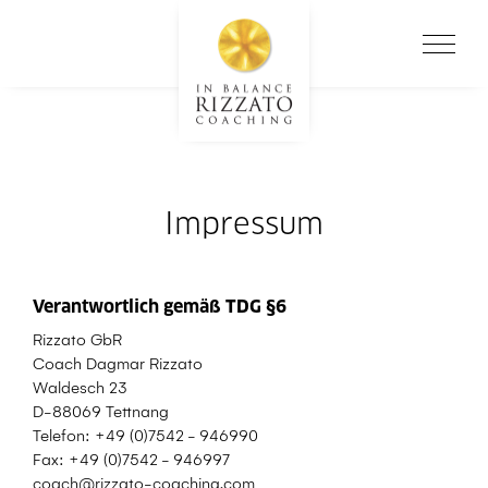
Impressum
Verantwortlich gemäß TDG §6
Rizzato GbR
Coach Dagmar Rizzato
Waldesch 23
D-88069 Tettnang
Telefon: +49 (0)7542 - 946990
Fax: +49 (0)7542 - 946997
coach@rizzato-coaching.com