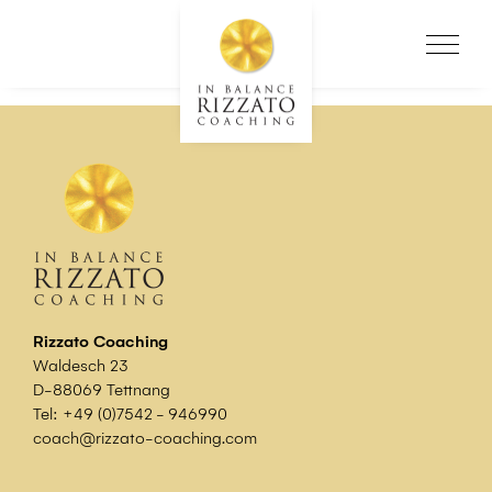
Rizzato Coaching
Waldesch 23
D-88069 Tettnang
Tel:
+49 (0)7542 - 946990
coach@rizzato-coaching.com