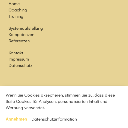
Home
Coaching
Training
Systemaufstellung
Kompetenzen
Referenzen
Kontakt
Impressum
Datenschutz
Wenn Sie Cookies akzeptieren, stimmen Sie zu, dass diese
Seite Cookies für Analysen, personalisierten Inhalt und
www.spa-consulting.info
Werbung verwendet.
www.bazi-beratung.de
Annehmen
Datenschutzinformation