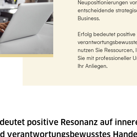
Neupositionierungen vor
entscheidende strategis
Business.
Erfolg bedeutet positiv
verantwortungsbewusstes
nutzen Sie Ressourcen, 
Sie mit professioneller 
Ihr Anliegen.
edeutet positive Resonanz auf inner
d verantwortungsbewusstes Hande