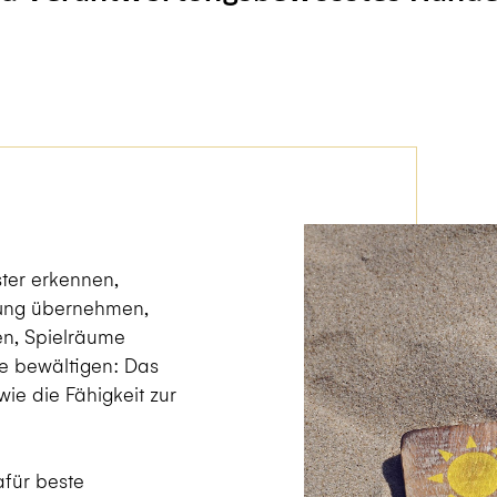
ter erkennen,
tung übernehmen,
en, Spielräume
te bewältigen: Das
ie die Fähigkeit zur
afür beste