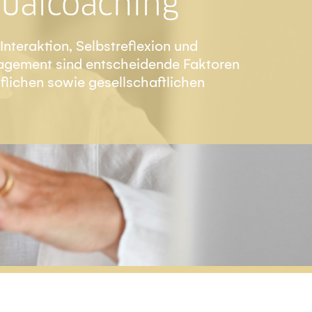
dualcoaching
nteraktion, Selbstreflexion und
gement sind entscheidende Faktoren
uflichen sowie gesellschaftlichen