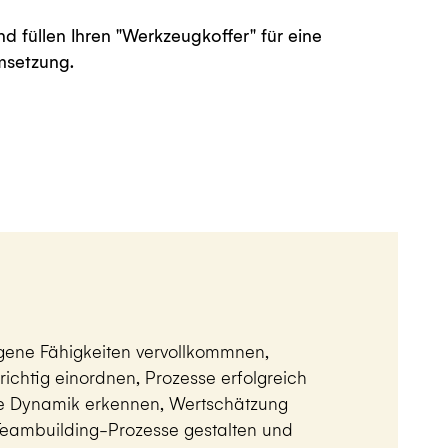
msetzung.
gene Fähigkeiten vervollkommnen,
ichtig einordnen, Prozesse erfolgreich
he Dynamik erkennen, Wertschätzung
Teambuilding-Prozesse gestalten und