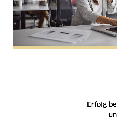
Erfolg b
un