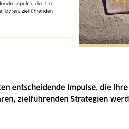
dende Impulse, die Ihre
eifbaren, zielführenden
lten entscheidende Impulse, die Ihr
aren, zielführenden Strategien werd