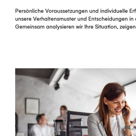
Persönliche Voraussetzungen und individuelle Er
entwickeln Strategien und füllen Ihren "Wer
unsere Verhaltensmuster und Entscheidungen in 
Gemeinsam analysieren wir Ihre Situation, zeigen