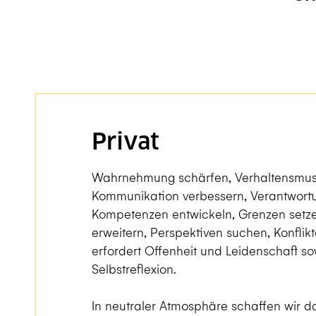
Privat
Wahrnehmung schärfen, Verhaltensmus
Kommunikation verbessern, Verantwor
Kompetenzen entwickeln, Grenzen setz
erweitern, Perspektiven suchen, Konflik
erfordert Offenheit und Leidenschaft sow
Selbstreflexion.
In neutraler Atmosphäre schaffen wir d